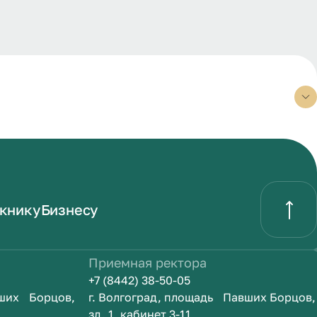
книку
Бизнесу
Приемная ректора
+7 (8442) 38-50-05
вших Борцов,
г. Волгоград, площадь Павших Борцов,
зд. 1, кабинет 3-11