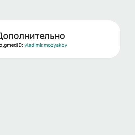
Дополнительно
olgmedID:
vladimir.mozyakov