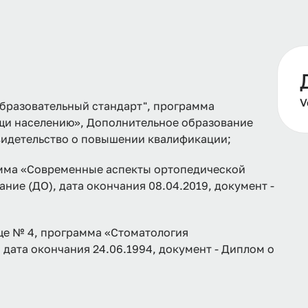
V
разовательный стандарт", программа
и населению», Дополнительное образование
 Свидетельство о повышении квалификации;
мма «Современные аспекты ортопедической
ие (ДО), дата окончания 08.04.2019, документ -
ще № 4, программа «Стоматология
дата окончания 24.06.1994, документ - Диплом о