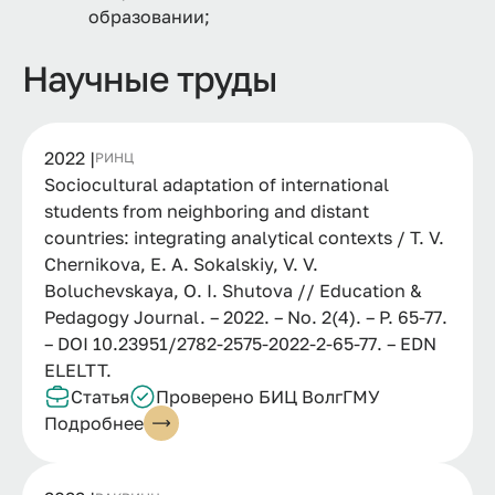
образовании;
Научные труды
2022 |
РИНЦ
Sociocultural adaptation of international
students from neighboring and distant
countries: integrating analytical contexts / T. V.
Chernikova, E. A. Sokalskiy, V. V.
Boluchevskaya, O. I. Shutova // Education &
Pedagogy Journal. – 2022. – No. 2(4). – P. 65-77.
– DOI 10.23951/2782-2575-2022-2-65-77. – EDN
ELELTT.
Статья
Проверено БИЦ ВолгГМУ
Подробнее