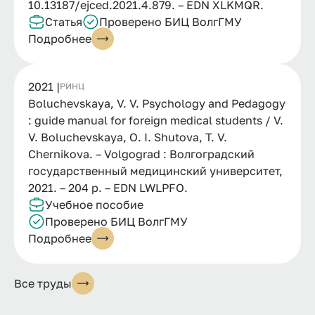
10.13187/ejced.2021.4.879. – EDN XLKMQR.
Статья
Проверено БИЦ ВолгГМУ
Подробнее
2021 |
РИНЦ
Boluchevskaya, V. V. Psychology and Pedagogy
: guide manual for foreign medical students / V.
V. Boluchevskaya, O. I. Shutova, T. V.
Chernikova. – Volgograd : Волгоградский
государственный медицинский университет,
2021. – 204 p. – EDN LWLPFO.
Учебное пособие
Проверено БИЦ ВолгГМУ
Подробнее
Все труды