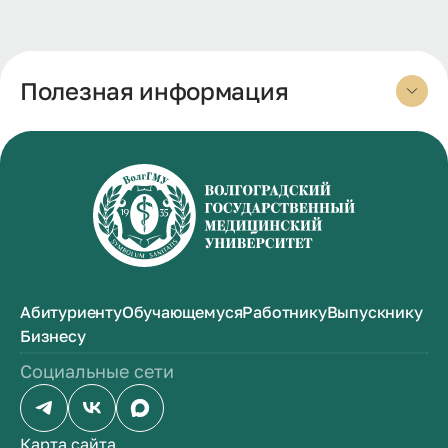
Полезная информация
Абитуриенту
Обучающемуся
Работнику
Выпускнику
Бизнесу
Социальные сети
Карта сайта