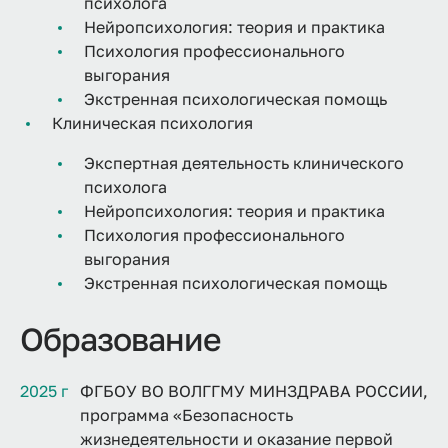
психолога
Нейропсихология: теория и практика
Психология профессионального
выгорания
Экстренная психологическая помощь
Клиническая психология
Экспертная деятельность клинического
психолога
Нейропсихология: теория и практика
Психология профессионального
выгорания
Экстренная психологическая помощь
Образование
2025 г
ФГБОУ ВО ВОЛГГМУ МИНЗДРАВА РОССИИ,
программа «Безопасность
жизнедеятельности и оказание первой