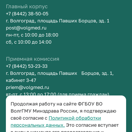
Главный корпус
+7 (8442) 38-50-05
г. Волгоград, площадь Павших Борцов, зд. 1
post@volgmed.ru
пн-пт, с 10:00 до 18:00
сб, с 10:00 до 14:00
Приемная комиссия
+7 (8442) 53-23-33
г. Волгоград, площадь Павших Борцов, зд. 1,
кабинет 3-47
priem@volgmed.ru
вт-пт, с 13:00 до 17:00 (для приема граждан)
Продолжая работу на сайте ФГБОУ ВО
Приемная ректора
ВолгГМУ Минздрава России, я подтверждаю
своё согласие с
Политикой обработки
+7 (8442) 38-50-05
персональных данных.
Это согласие вступает
г. Волгоград, площадь Павших Борцов, зд. 1,