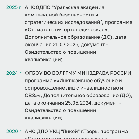
2025 г
АНООДПО "Уральская академия
комплексной безопасности и
стратегических исследований", программа
«Стоматология ортопедическая»,
Дополнительное образование (ДО), дата
окончания 21.07.2025, документ -
Свидетельство о повышении
квалификации;
2024 г
ФГБОУ ВО ВОЛГГМУ МИНЗДРАВА РОССИИ,
программа ««Инклюзивное обучение и
сопровождение лиц с инвалидностью и
ОВЗ»», Дополнительное образование (ДО),
дата окончания 25.05.2024, документ -
Свидетельство о повышении
квалификации;
2020 г
АНО ДПО УКЦ "Ликей" г.Тверь, программа
«Стоматология ортопедическая»,