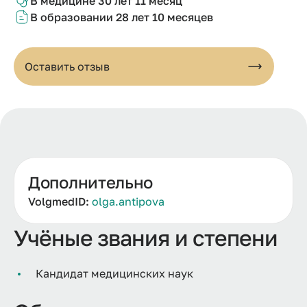
В медицине
30 лет 11 мес
яц
В образовании
28 лет 10
месяцев
Оставить отзыв
Дополнительно
VolgmedID:
olga.antipova
Учёные звания и степени
Кандидат медицинских наук