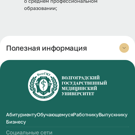
о среднем профессиональном
образовании;
Полезная информация
Абитуриенту
Обучающемуся
Работнику
Выпускнику
Бизнесу
Социальные сети