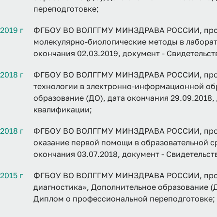
переподготовке;
2019 г
ФГБОУ ВО ВОЛГГМУ МИНЗДРАВА РОССИИ, прогр
молекулярно-биологические методы в лаборат
окончания 02.03.2019, документ - Свидетельс
2018 г
ФГБОУ ВО ВОЛГГМУ МИНЗДРАВА РОССИИ, про
технологии в электронно-информационной обр
образование (ДО), дата окончания 29.09.2018
квалификации;
2018 г
ФГБОУ ВО ВОЛГГМУ МИНЗДРАВА РОССИИ, прог
оказание первой помощи в образовательной ср
окончания 03.07.2018, документ - Свидетельс
2015 г
ФГБОУ ВО ВОЛГГМУ МИНЗДРАВА РОССИИ, прог
диагностика», Дополнительное образование (ДО
Диплом о профессиональной переподготовке;