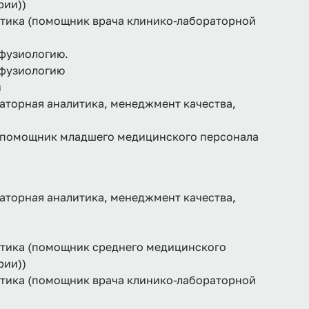
рии))
ктика (помощник врача клинико-лабораторной
сфузиологию.
сфузиологию
й
аторная аналитика, менеджмент качества,
 (помощник младшего медицинского персонала
аторная аналитика, менеджмент качества,
ктика (помощник среднего медицинского
рии))
ктика (помощник врача клинико-лабораторной