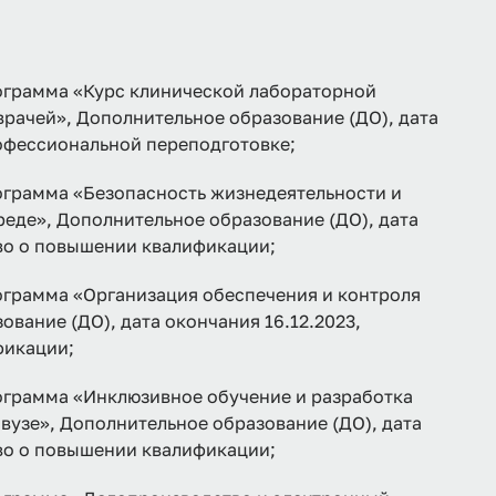
рамма «Курс клинической лабораторной
рачей», Дополнительное образование (ДО), дата
рофессиональной переподготовке;
рамма «Безопасность жизнедеятельности и
еде», Дополнительное образование (ДО), дата
тво о повышении квалификации;
рамма «Организация обеспечения и контроля
вание (ДО), дата окончания 16.12.2023,
фикации;
рамма «Инклюзивное обучение и разработка
вузе», Дополнительное образование (ДО), дата
тво о повышении квалификации;