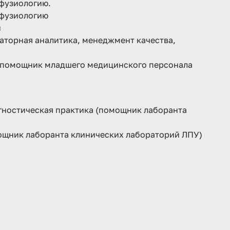
сфузиологию.
сфузиологию
й
аторная аналитика, менеджмент качества,
 (помощник младшего медицинского персонала
гностическая практика (помощник лаборанта
ощник лаборанта клинических лабораторий ЛПУ)