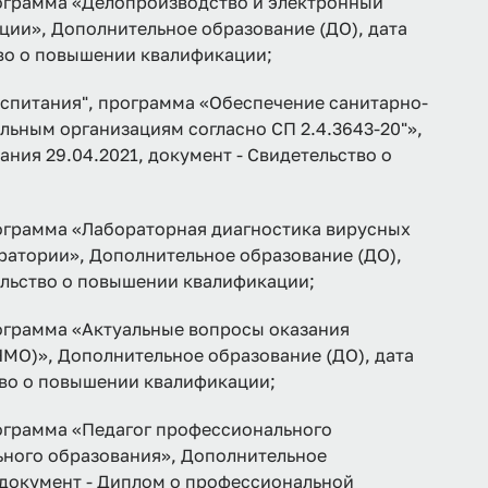
рамма «Делопроизводство и электронный
ции», Дополнительное образование (ДО), дата
тво о повышении квалификации;
спитания", программа «Обеспечение санитарно-
льным организациям согласно СП 2.4.3643-20"»,
ния 29.04.2021, документ - Свидетельство о
рамма «Лабораторная диагностика вирусных
атории», Дополнительное образование (ДО),
тельство о повышении квалификации;
рамма «Актуальные вопросы оказания
МО)», Дополнительное образование (ДО), дата
тво о повышении квалификации;
рамма «Педагог профессионального
ьного образования», Дополнительное
, документ - Диплом о профессиональной