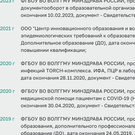
2023 г
ФГБОУ ВО ВОЛГГМУ МИНЗДРАВА РОССИИ, прог
документооборот в образовательной организа
окончания 10.02.2023, документ - Свидетельс
2021 г
ООО "Центр инновационного образования и во
эпидемиологических требований к образовате
Дополнительное образование (ДО), дата оконча
повышении квалификации;
2020 г
ФГБОУ ВО ВОЛГГМУ МИНЗДРАВА РОССИИ, прог
инфекций TORCH-комплекса. ИФА, ПЦР в лабор
дата окончания 28.11.2020, документ - Свиде
2020 г
ФГБОУ ВО ВОЛГГМУ МИНЗДРАВА РОССИИ, прог
медицинской помощи пациентам с COVID-19 (Н
окончания 30.04.2020, документ - Свидетельс
2019 г
ФГБОУ ВО ВОЛГГМУ МИНЗДРАВА РОССИИ, прог
образования, дополнительного профессионал
образование (ДО), дата окончания 24.05.2019