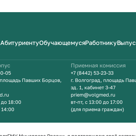
Абитуриенту
Обучающемуся
Работнику
Выпус
рпус
Приемная комиссия
50-05
+7 (8442) 53-23-33
, площадь Павших Борцов,
г. Волгоград, площадь Па
зд. 1, кабинет 3-47
d.ru
priem@volgmed.ru
0 до 18:00
вт-пт, с 13:00 до 17:00
о 14:00
(для приема граждан)