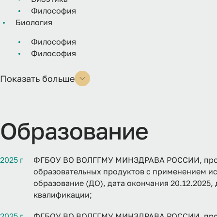
Философия
Биология
Философия
Философия
Показать больше
Образование
2025 г
ФГБОУ ВО ВОЛГГМУ МИНЗДРАВА РОССИИ, прог
образовательных продуктов с применением ис
образование (ДО), дата окончания 20.12.2025,
квалификации;
2025 г
ФГБОУ ВО ВОЛГГМУ МИНЗДРАВА РОССИИ, прог