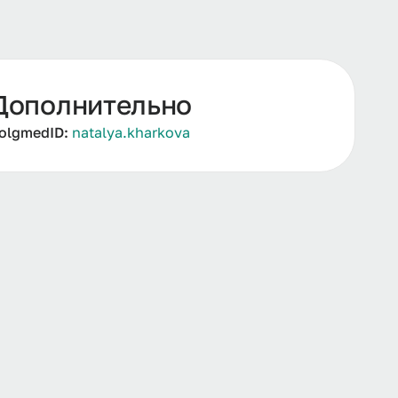
Дополнительно
olgmedID:
natalya.kharkova