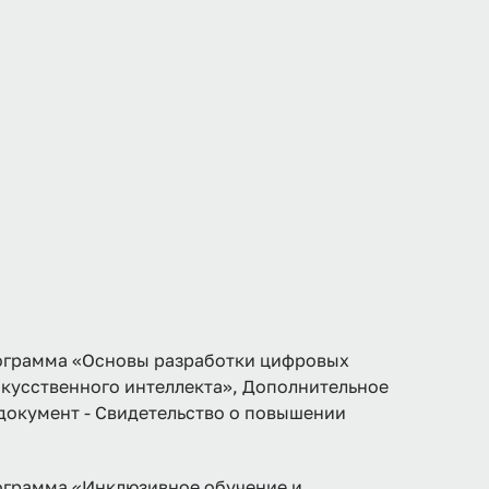
рамма «Основы разработки цифровых
кусственного интеллекта», Дополнительное
 документ - Свидетельство о повышении
рамма «Инклюзивное обучение и