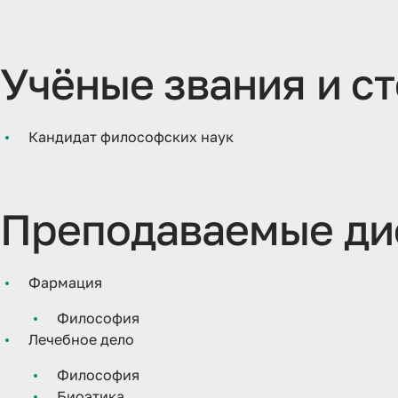
Учёные звания и с
Кандидат философских наук
Преподаваемые ди
Фармация
Философия
Лечебное дело
Философия
Биоэтика