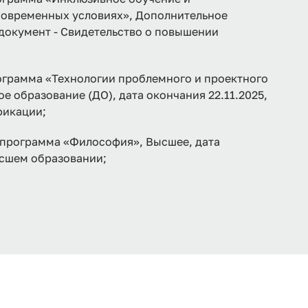
современных условиях», Дополнительное
 документ - Свидетельство о повышении
рамма «Технологии проблемного и проектного
е образование (ДО), дата окончания 22.11.2025,
фикации;
 программа «Философия», Высшее, дата
ысшем образовании;