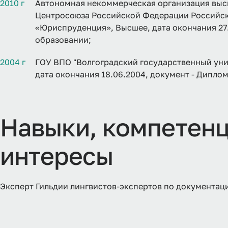
2010 г
Автономная некоммерческая организация выс
Центросоюза Российской Федерации Российск
«Юриспруденция», Высшее, дата окончания 27
образовании;
2004 г
ГОУ ВПО "Волгоградский государственный уни
дата окончания 18.06.2004, документ - Дипло
Навыки, компетенц
интересы
Эксперт Гильдии лингвистов-экспертов по документ