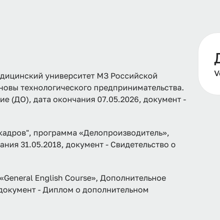
V
дицинский университет МЗ Российской
сновы технологического предпринимательства.
 (ДО), дата окончания 07.05.2026, документ -
адров", программа «Делопроизводитель»,
ния 31.05.2018, документ - Свидетельство о
а «General English Course», Дополнительное
, документ - Диплом о дополнительном