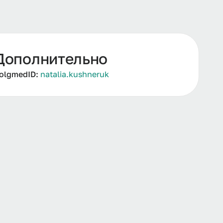
Дополнительно
olgmedID:
natalia.kushneruk