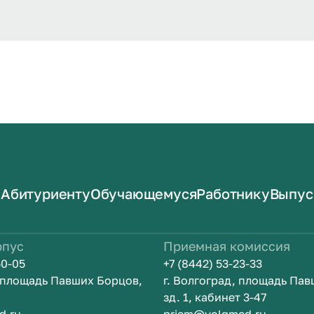
Абитуриенту
Обучающемуся
Работнику
Выпус
рпус
Приемная комиссия
50-05
+7 (8442) 53-23-33
, площадь Павших Борцов,
г. Волгоград, площадь Па
зд. 1, кабинет 3-47