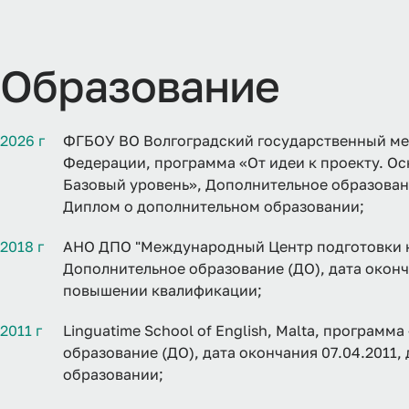
Образование
2026 г
ФГБОУ ВО Волгоградский государственный ме
Федерации, программа «От идеи к проекту. О
Базовый уровень», Дополнительное образование
Диплом о дополнительном образовании;
2018 г
АНО ДПО "Международный Центр подготовки к
Дополнительное образование (ДО), дата оконча
повышении квалификации;
2011 г
Linguatime School of English, Malta, программ
образование (ДО), дата окончания 07.04.2011
образовании;