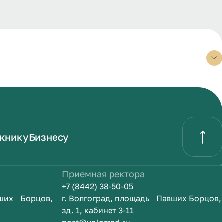
книку
Бизнесу
Приемная ректора
+7 (8442) 38-50-05
вших Борцов,
г. Волгоград, площадь Павших Борцов,
зд. 1, кабинет 3-11