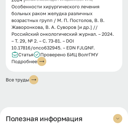
Особенности хирургического лечения
больных раком желудка различных
возрастных групп / М. П. Постолов, В. В.
Жаворонкова, В. А. Суворов [и др.] //
Российский онкологический журнал. – 2024.
– Т. 29, № 2. – С. 73-81. – DOI
10.17816/onco632945. – EDN FJLQNF.
Статья
Проверено БИЦ ВолгГМУ
Подробнее
Все труды
Полезная информация