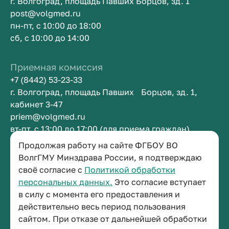
г. Волгоград, площадь Павших Борцов, зд. 1
post@volgmed.ru
пн-пт, с 10:00 до 18:00
сб, с 10:00 до 14:00
Приемная комиссия
+7 (8442) 53-23-33
г. Волгоград, площадь Павших Борцов, зд. 1,
кабинет 3-47
priem@volgmed.ru
вт-пт, с 13:00 до 17:00 (для приема граждан)
Продолжая работу на сайте ФГБОУ ВО
Приемная ректора
ВолгГМУ Минздрава России, я подтверждаю
своё согласие с
Политикой обработки
+7 (8442) 38-50-05
персональных данных.
Это согласие вступает
г. Волгоград, площадь Павших Борцов, зд. 1,
в силу с момента его предоставления и
кабинет 3-11
действительно весь период пользования
post@volgmed.ru
сайтом. При отказе от дальнейшей обработки
пн-пт, с 08.30 до 17.00 (перерыв с 12.30 до 13.00)