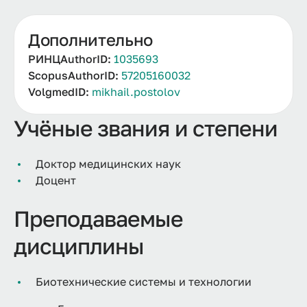
Дополнительно
РИНЦAuthorID:
1035693
ScopusAuthorID:
57205160032
VolgmedID:
mikhail.postolov
Учёные звания и степени
Доктор медицинских наук
Доцент
Преподаваемые
дисциплины
Биотехнические системы и технологии