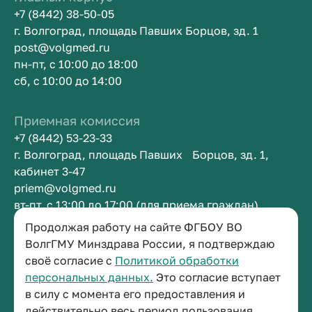
+7 (8442) 38-50-05
г. Волгоград, площадь Павших Борцов, зд. 1
post@volgmed.ru
пн-пт, с 10:00 до 18:00
сб, с 10:00 до 14:00
Приемная комиссия
+7 (8442) 53-23-33
г. Волгоград, площадь Павших Борцов, зд. 1,
кабинет 3-47
priem@volgmed.ru
вт-пт, с 13:00 до 17:00 (для приема граждан)
Продолжая работу на сайте ФГБОУ ВО
Приемная ректора
ВолгГМУ Минздрава России, я подтверждаю
своё согласие с
Политикой обработки
+7 (8442) 38-50-05
персональных данных.
Это согласие вступает
г. Волгоград, площадь Павших Борцов, зд. 1,
в силу с момента его предоставления и
кабинет 3-11
действительно весь период пользования