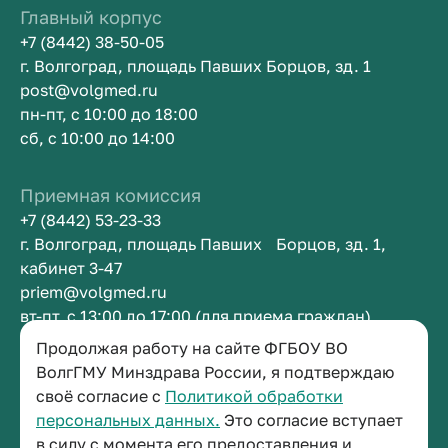
Главный корпус
+7 (8442) 38-50-05
г. Волгоград, площадь Павших Борцов, зд. 1
post@volgmed.ru
пн-пт, с 10:00 до 18:00
сб, с 10:00 до 14:00
Приемная комиссия
+7 (8442) 53-23-33
г. Волгоград, площадь Павших Борцов, зд. 1,
кабинет 3-47
priem@volgmed.ru
вт-пт, с 13:00 до 17:00 (для приема граждан)
Продолжая работу на сайте ФГБОУ ВО
Приемная ректора
ВолгГМУ Минздрава России, я подтверждаю
своё согласие с
Политикой обработки
+7 (8442) 38-50-05
персональных данных.
Это согласие вступает
г. Волгоград, площадь Павших Борцов, зд. 1,
в силу с момента его предоставления и
кабинет 3-11