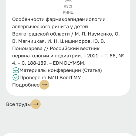
ВАК
RSCI
РИНЦ
Особенности фармакоэпидемиологии
аллергического ринита у детей
Волгоградской области / М. Л. Науменко, О.
В. Магницкая, И. Н. Шишиморов, Ю. В.
Пономарева // Российский вестник
перинатологии и педиатрии. – 2021. – Т. 66, №
4. – С. 188-189. – EDN DLYMSM.
Материалы конференции (Статья)
Проверено БИЦ ВолгГМУ
Подробнее
Все труды