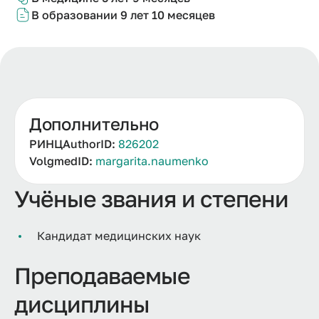
В образовании
9 лет 10 м
есяцев
Дополнительно
РИНЦAuthorID:
826202
VolgmedID:
margarita.naumenko
Учёные звания и степени
Кандидат медицинских наук
Преподаваемые
дисциплины