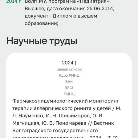
2014 г
ВолгГМУ, программа «Педиатрия»,
Высшее, дата окончания 25.06.2014,
документ - Диплом о высшем
образовании;
Научные труды
2024 |
Белый список
Ядро РИНЦ
ВАК
RSCI
РИНЦ
Фармакоэпидемиологический мониторинг
терапии аллергического ринита у детей / М.
Л. Науменко, И. Н. Шишиморов, О. В.
Магницкая, Ю. В. Пономарева // Вестник
Волгоградского государственного
медицинского университета. – 2024. – Т. 21,