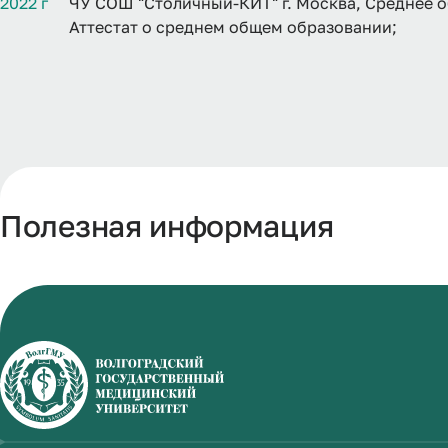
2022 г
ЧУ СОШ "Столичный-КИТ" г. Москва, Среднее об
Аттестат о среднем общем образовании;
Полезная информация