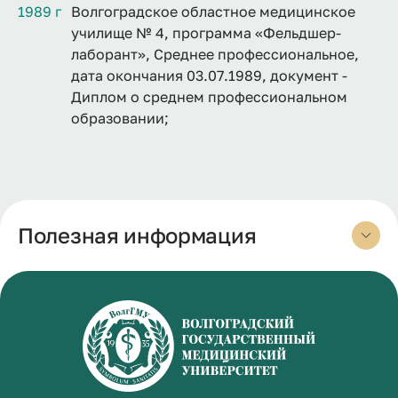
1989 г
Волгоградское областное медицинское
училище № 4, программа «Фельдшер-
лаборант», Среднее профессиональное,
дата окончания 03.07.1989, документ -
Диплом о среднем профессиональном
образовании;
Полезная информация