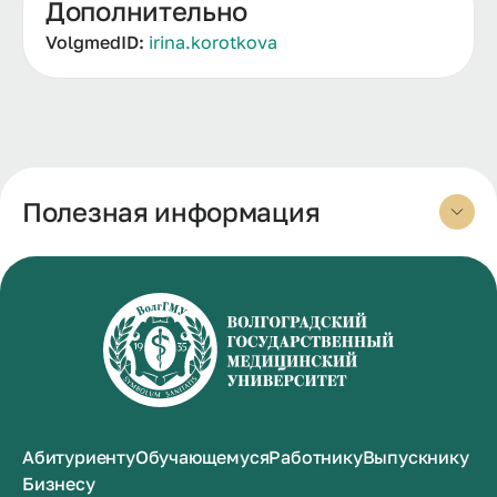
Дополнительно
VolgmedID:
irina.korotkova
Полезная информация
Абитуриенту
Обучающемуся
Работнику
Выпускнику
Бизнесу