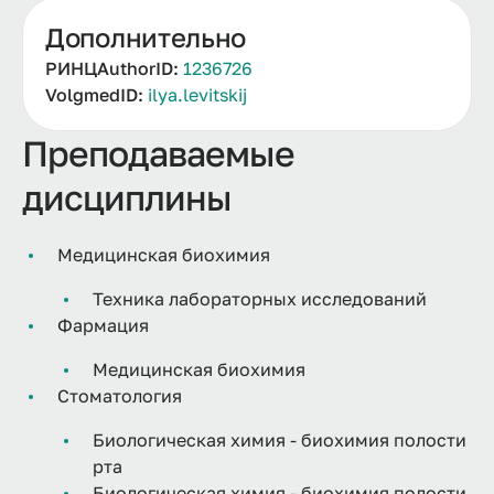
Дополнительно
РИНЦAuthorID:
1236726
VolgmedID:
ilya.levitskij
Преподаваемые
дисциплины
Медицинская биохимия
Техника лабораторных исследований
Фармация
Медицинская биохимия
Стоматология
Биологическая химия - биохимия полости
рта
Биологическая химия - биохимия полости