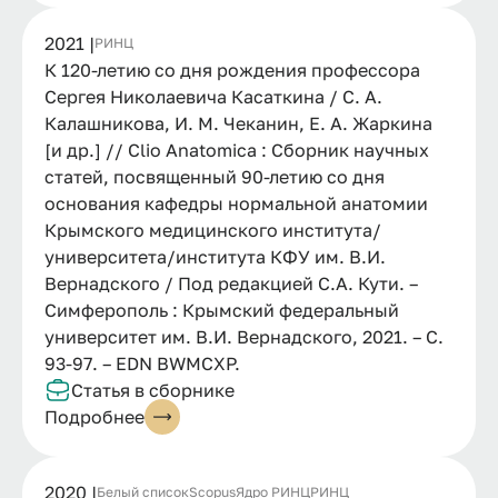
2021 |
РИНЦ
К 120-летию со дня рождения профессора
Сергея Николаевича Касаткина / С. А.
Калашникова, И. М. Чеканин, Е. А. Жаркина
[и др.] // Clio Anatomica : Сборник научных
статей, посвященный 90-летию со дня
основания кафедры нормальной анатомии
Крымского медицинского института/
университета/института КФУ им. В.И.
Вернадского / Под редакцией С.А. Кути. –
Симферополь : Крымский федеральный
университет им. В.И. Вернадского, 2021. – С.
93-97. – EDN BWMCXP.
Статья в сборнике
Подробнее
2020 |
Белый список
Scopus
Ядро РИНЦ
РИНЦ