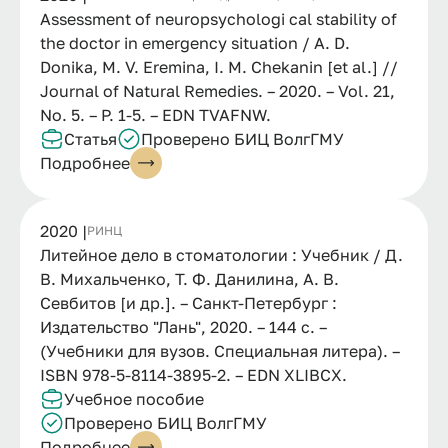
Assessment of neuropsychologi cal stability of
the doctor in emergency situation / A. D.
Donika, M. V. Eremina, I. M. Chekanin [et al.] //
Journal of Natural Remedies. – 2020. – Vol. 21,
No. 5. – P. 1-5. – EDN TVAFNW.
Статья
Проверено БИЦ ВолгГМУ
Подробнее
2020 |
РИНЦ
Литейное дело в стоматологии : Учебник / Д.
В. Михальченко, Т. Ф. Данилина, А. В.
Севбитов [и др.]. – Санкт-Петербург :
Издательство "Лань", 2020. – 144 с. –
(Учебники для вузов. Специальная литера). –
ISBN 978-5-8114-3895-2. – EDN XLIBCX.
Учебное пособие
Проверено БИЦ ВолгГМУ
Подробнее