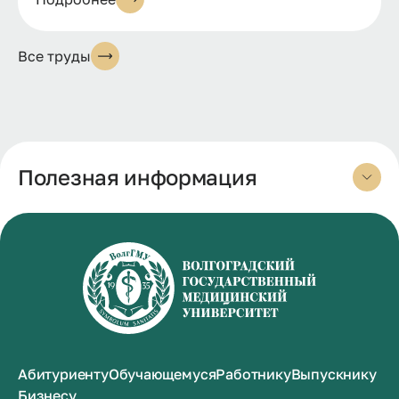
Все труды
Полезная информация
Абитуриенту
Обучающемуся
Работнику
Выпускнику
Бизнесу