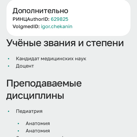
Дополнительно
РИНЦAuthorID:
629825
VolgmedID:
igor.chekanin
Учёные звания и степени
Кандидат медицинских наук
Доцент
Преподаваемые
дисциплины
Педиатрия
Анатомия
Анатомия