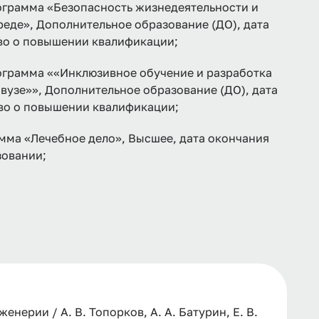
рамма «Безопасность жизнедеятельности и
еде», Дополнительное образование (ДО), дата
тво о повышении квалификации;
рамма ««Инклюзивное обучение и разработка
вузе»», Дополнительное образование (ДО), дата
тво о повышении квалификации;
мма «Лечебное дело», Высшее, дата окончания
зовании;
ерии / А. В. Топорков, А. А. Батурин, Е. В.