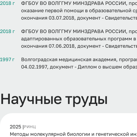
2018 г
ФГБОУ ВО ВОЛГГМУ МИНЗДРАВА РОССИИ, прог
оказание первой помощи в образовательной ср
окончания 03.07.2018, документ - Свидетельс
2018 г
ФГБОУ ВО ВОЛГГМУ МИНЗДРАВА РОССИИ, прог
адаптированных образовательных программ в 
окончания 07.06.2018, документ - Свидетельс
1997 г
Волгоградская медицинская академия, програ
04.02.1997, документ - Диплом о высшем обра
Научные труды
2025 |
РИНЦ
Методы молекулярной биологии и генетической инжен