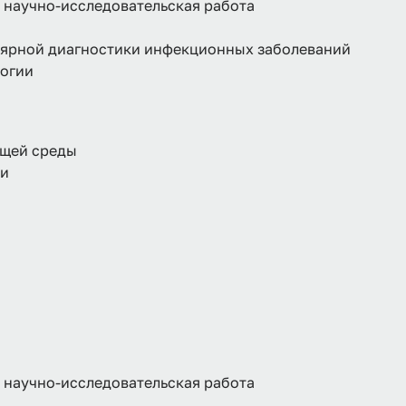
 научно-исследовательская работа
лярной диагностики инфекционных заболеваний
логии
ющей среды
ки
и
 научно-исследовательская работа