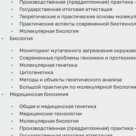
Производственная (преддипломная) практика -
Государственная итоговая аттестация
Теоретические и практические основы молеку
Практические аспекты современной биотехно
Молекулярная биология
Биология
Мониторинг мутагенного загрязнения окружа
Современные проблемы геномики и протеоми
Молекулярная генетика
Цитогенетика
Методы и объекты генетического анализа
Большой практикум по молекулярной биологи
Медицинская биохимия
Общая и медицинская генетика
Медицинские технологии
Молекулярная биология
Производственная (преддипломная) практика -
Государственная итоговая аттестация