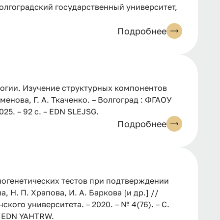
 Волгоградский государственный университет,
Подробнее
огии. Изучение структурных компонентов
именова, Г. А. Ткаченко. – Волгоград : ФГАОУ
5. – 92 с. – EDN SLEJSG.
Подробнее
огенетических тестов при подтверждении
 Н. П. Храпова, И. А. Баркова [и др.] //
ого университета. – 2020. – № 4(76). – С.
 – EDN YAHTRW.