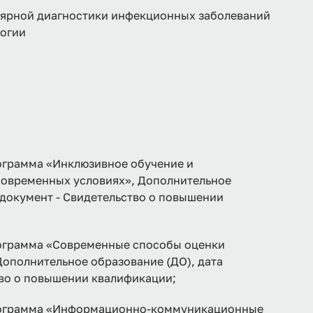
лярной диагностики инфекционных заболеваний
логии
рамма «Инклюзивное обучение и
современных условиях», Дополнительное
, документ - Свидетельство о повышении
грамма «Современные способы оценки
Дополнительное образование (ДО), дата
тво о повышении квалификации;
грамма «Информационно-коммуникационные