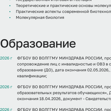
Теоретические и практические основы молеку
Практические аспекты современной биотехно
Молекулярная биология
Образование
2026 г
ФГБОУ ВО ВОЛГГМУ МИНЗДРАВА РОССИИ, прог
сопровождение лиц с инвалидностью и ОВЗ в 
образование (ДО), дата окончания 02.05.2026
квалификации;
2026 г
ФГБОУ ВО ВОЛГГМУ МИНЗДРАВА РОССИИ, про
образовательных результатов обучающихся», 
окончания 18.04.2026, документ - Свидетельс
2026 г
ФГБОУ ВО ВОЛГГМУ МИНЗДРАВА РОССИИ, про