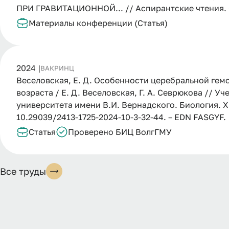
ПРИ ГРАВИТАЦИОННОЙ... // Аспирантские чтения. С
Материалы конференции (Статья)
2024 |
ВАК
РИНЦ
Веселовская, Е. Д. Особенности церебральной ге
возраста / Е. Д. Веселовская, Г. А. Севрюкова // 
университета имени В.И. Вернадского. Биология. Хими
10.29039/2413-1725-2024-10-3-32-44. – EDN FASGYF.
Статья
Проверено БИЦ ВолгГМУ
Все труды