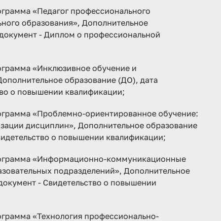
рамма «Педагог профессионального
ьного образования», Дополнительное
, документ - Диплом о профессиональной
рамма «Инклюзивное обучение и
Дополнительное образование (ДО), дата
тво о повышении квалификации;
рамма «Проблемно-ориентированное обучение:
изации дисциплин», Дополнительное образование
 Свидетельство о повышении квалификации;
грамма «Информационно-коммуникационные
азовательных подразделений», Дополнительное
 документ - Свидетельство о повышении
рамма «Технология профессионально-