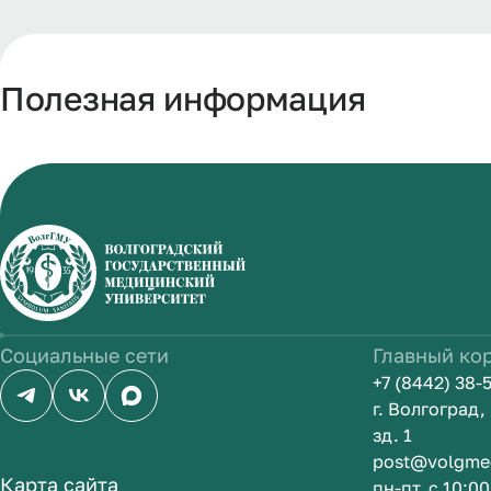
Полезная информация
Социальные сети
Главный ко
+7 (8442) 38-
г. Волгоград
зд. 1
post@volgme
Карта сайта
пн-пт, с 10:0