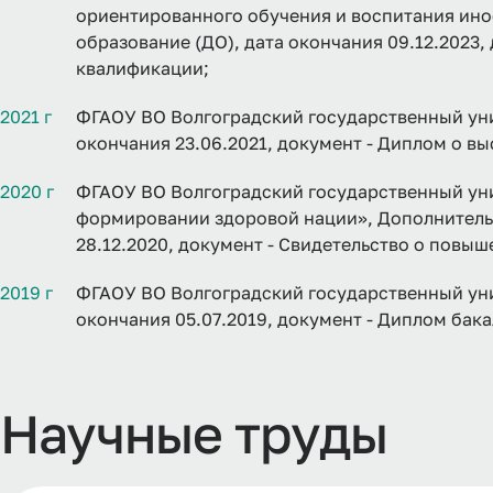
ориентированного обучения и воспитания ино
образование (ДО), дата окончания 09.12.2023,
квалификации;
2021 г
ФГАОУ ВО Волгоградский государственный уни
окончания 23.06.2021, документ - Диплом о в
2020 г
ФГАОУ ВО Волгоградский государственный уни
формировании здоровой нации», Дополнительн
28.12.2020, документ - Свидетельство о повы
2019 г
ФГАОУ ВО Волгоградский государственный уни
окончания 05.07.2019, документ - Диплом бака
Научные труды