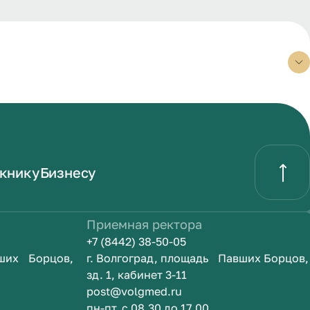
книку
Бизнесу
Приемная ректора
+7 (8442) 38-50-05
вших Борцов,
г. Волгоград, площадь Павших Борцов,
зд. 1, кабинет 3-11
post@volgmed.ru
пн-пт, с 08.30 до 17.00