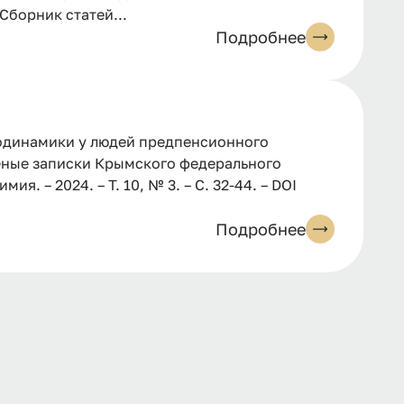
борник статей...
Подробнее
модинамики у людей предпенсионного
Ученые записки Крымского федерального
я. – 2024. – Т. 10, № 3. – С. 32-44. – DOI
Подробнее