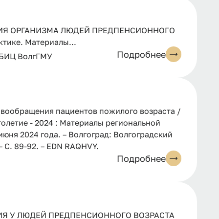
ИЯ ОРГАНИЗМА ЛЮДЕЙ ПРЕДПЕНСИОННОГО
ктике. Материалы...
Подробнее
 БИЦ ВолгГМУ
овообращения пациентов пожилого возраста /
лголетие - 2024 : Материалы региональной
юня 2024 года. – Волгоград: Волгоградский
 С. 89-92. – EDN RAQHVY.
Подробнее
Я У ЛЮДЕЙ ПРЕДПЕНСИОННОГО ВОЗРАСТА