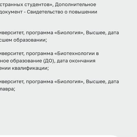
странных студентов», Дополнительное
 документ - Свидетельство о повышении
верситет, программа «Биология», Высшее, дата
ысшем образовании;
верситет, программа «Биотехнологии в
ое образование (ДО), дата окончания
шении квалификации;
верситет, программа «Биология», Высшее, дата
лавра;