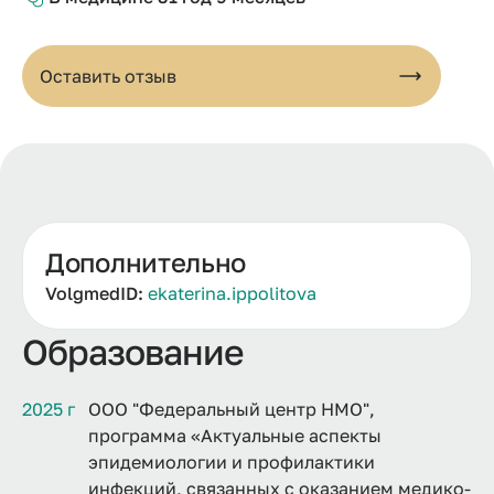
Оставить отзыв
Дополнительно
VolgmedID:
ekaterina.ippolitova
Образование
2025 г
ООО "Федеральный центр НМО",
программа «Актуальные аспекты
эпидемиологии и профилактики
инфекций, связанных с оказанием медико-