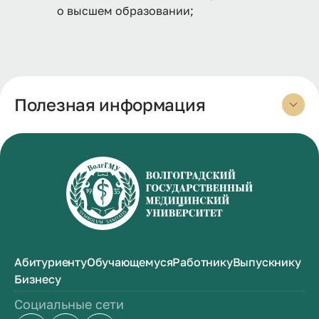
о высшем образовании;
Полезная информация
Абитуриенту
Обучающемуся
Работнику
Выпускнику
Бизнесу
Социальные сети