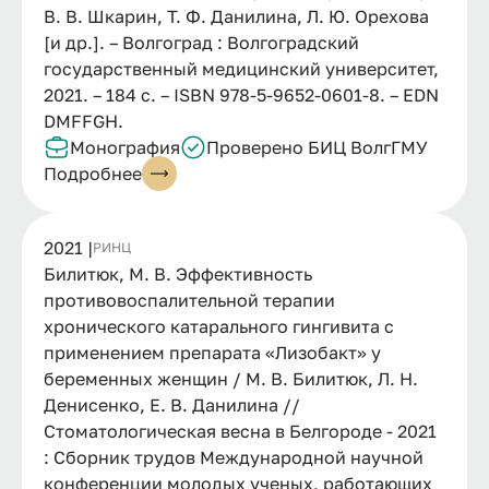
В. В. Шкарин, Т. Ф. Данилина, Л. Ю. Орехова
[и др.]. – Волгоград : Волгоградский
государственный медицинский университет,
2021. – 184 с. – ISBN 978-5-9652-0601-8. – EDN
DMFFGH.
Монография
Проверено БИЦ ВолгГМУ
Подробнее
2021 |
РИНЦ
Билитюк, М. В. Эффективность
противовоспалительной терапии
хронического катарального гингивита с
применением препарата «Лизобакт» у
беременных женщин / М. В. Билитюк, Л. Н.
Денисенко, Е. В. Данилина //
Стоматологическая весна в Белгороде - 2021
: Сборник трудов Международной научной
конференции молодых ученых, работающих