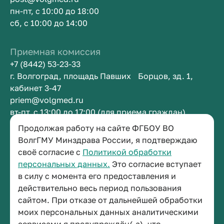
пн-пт, с 10:00 до 18:00
сб, с 10:00 до 14:00
Приемная комиссия
+7 (8442) 53-23-33
г. Волгоград, площадь Павших Борцов, зд. 1,
кабинет 3-47
priem@volgmed.ru
вт-пт, с 13:00 до 17:00 (для приема граждан)
Продолжая работу на сайте ФГБОУ ВО
Приемная ректора
ВолгГМУ Минздрава России, я подтверждаю
своё согласие с
Политикой обработки
+7 (8442) 38-50-05
персональных данных.
Это согласие вступает
г. Волгоград, площадь Павших Борцов, зд. 1,
в силу с момента его предоставления и
кабинет 3-11
действительно весь период пользования
post@volgmed.ru
сайтом. При отказе от дальнейшей обработки
пн-пт, с 08.30 до 17.00 (перерыв с 12.30 до 13.00)
моих персональных данных аналитическими