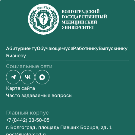
Абитуриенту
Обучающемуся
Работнику
Выпускнику
Бизнесу
Социальные сети
Карта сайта
Часто задаваемые вопросы
Главный корпус
+7 (8442) 38-50-05
г. Волгоград, площадь Павших Борцов, зд. 1
post@volgmed.ru