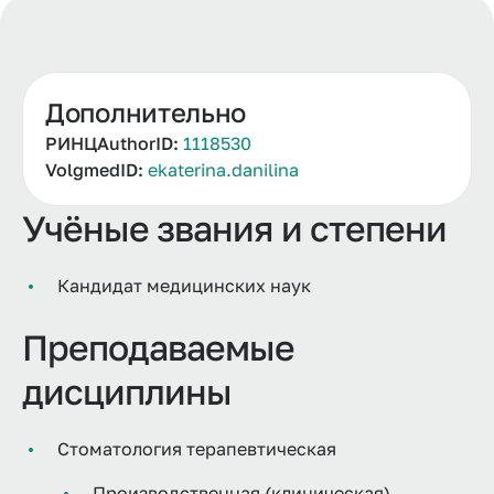
Дополнительно
РИНЦAuthorID:
1118530
VolgmedID:
ekaterina.danilina
Учёные звания и степени
Кандидат медицинских наук
Преподаваемые
дисциплины
Стоматология терапевтическая
Производственная (клиническая)