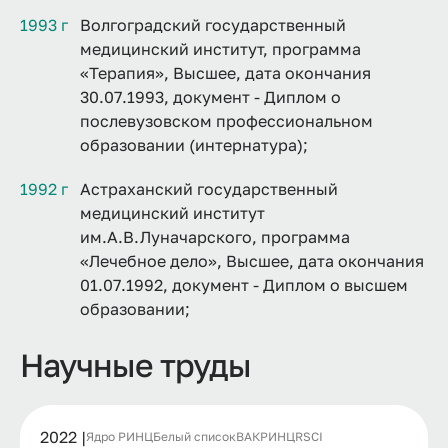
1993 г
Волгоградский государственный
медицинский институт, программа
«Терапия», Высшее, дата окончания
30.07.1993, документ - Диплом о
послевузовском профессиональном
образовании (интернатура);
1992 г
Астраханский государственный
медицинский институт
им.А.В.Луначарского, программа
«Лечебное дело», Высшее, дата окончания
01.07.1992, документ - Диплом о высшем
образовании;
Научные труды
2022 |
Ядро РИНЦ
Белый список
ВАК
РИНЦ
RSCI