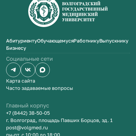
Абитуриенту
Обучающемуся
Работнику
Выпускнику
Бизнесу
Социальные сети
Карта сайта
Часто задаваемые вопросы
Главный корпус
+7 (8442) 38-50-05
г. Волгоград, площадь Павших Борцов, зд. 1
post@volgmed.ru
пн-пт, с 10:00 до 18:00