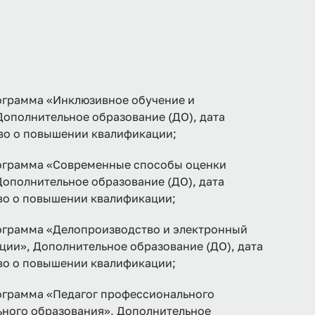
рамма «Инклюзивное обучение и
Дополнительное образование (ДО), дата
тво о повышении квалификации;
грамма «Современные способы оценки
Дополнительное образование (ДО), дата
тво о повышении квалификации;
рамма «Делопроизводство и электронный
ции», Дополнительное образование (ДО), дата
тво о повышении квалификации;
рамма «Педагог профессионального
ьного образования», Дополнительное