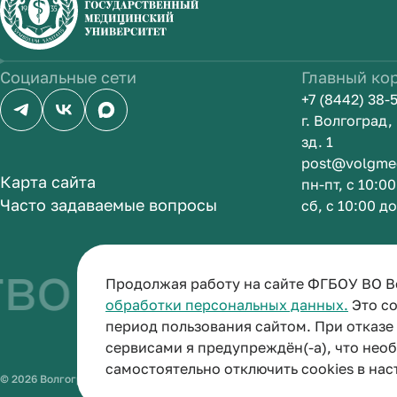
Социальные сети
Главный ко
+7 (8442) 38-
г. Волгоград
зд. 1
post@volgme
Карта сайта
пн-пт, с 10:0
Часто задаваемые вопросы
сб, с 10:00 д
о быть врачо
Продолжая работу на сайте ФГБОУ ВО В
обработки персональных данных.
Это со
период пользования сайтом. При отказ
сервисами я предупреждён(-а), что нео
самостоятельно отключить cookies в нас
© 2026 Волгоградский государственный медицинский университет