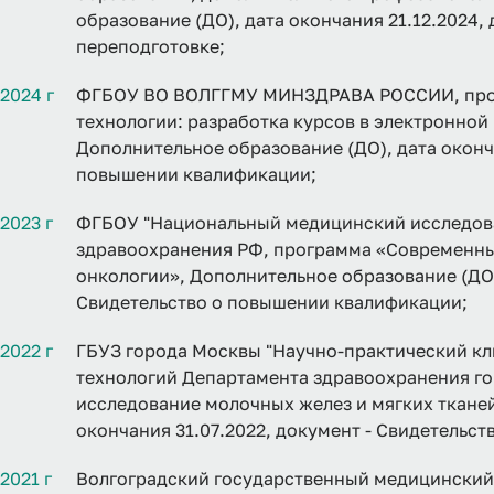
образование (ДО), дата окончания 21.12.2024
переподготовке;
2024 г
ФГБОУ ВО ВОЛГГМУ МИНЗДРАВА РОССИИ, про
технологии: разработка курсов в электронной
Дополнительное образование (ДО), дата оконча
повышении квалификации;
2023 г
ФГБОУ "Национальный медицинский исследова
здравоохранения РФ, программа «Современны
онкологии», Дополнительное образование (ДО),
Свидетельство о повышении квалификации;
2022 г
ГБУЗ города Москвы "Научно-практический кл
технологий Департамента здравоохранения го
исследование молочных желез и мягких тканей
окончания 31.07.2022, документ - Свидетельс
2021 г
Волгоградский государственный медицинский 