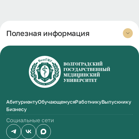
Полезная информация
Абитуриенту
Обучающемуся
Работнику
Выпускнику
Бизнесу
Социальные сети