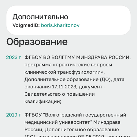
Дополнительно
VolgmedID:
boris.kharitonov
Образование
2023 г
ФГБОУ ВО ВОЛГГМУ МИНЗДРАВА РОССИИ,
программа «практические вопросы
клинической трансфузиологии»,
Дополнительное образование (ДО), дата
окончания 17.11.2023, документ -
Свидетельство о повышении
квалификации;
2019 г
ФГБОУ "Волгоградский государственный
медицинский университет" Минздрава
России, Дополнительное образование
(ДО), дата окончания 08.05.2019, документ