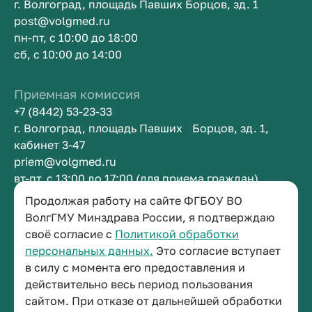
г. Волгоград, площадь Павших Борцов, зд. 1
post@volgmed.ru
пн-пт, с 10:00 до 18:00
сб, с 10:00 до 14:00
Приемная комиссия
+7 (8442) 53-23-33
г. Волгоград, площадь Павших Борцов, зд. 1,
кабинет 3-47
priem@volgmed.ru
вт-пт, с 13:00 до 17:00 (для приема граждан)
Продолжая работу на сайте ФГБОУ ВО
Приемная ректора
ВолгГМУ Минздрава России, я подтверждаю
своё согласие с
Политикой обработки
+7 (8442) 38-50-05
персональных данных.
Это согласие вступает
г. Волгоград, площадь Павших Борцов, зд. 1,
в силу с момента его предоставления и
кабинет 3-11
действительно весь период пользования
post@volgmed.ru
сайтом. При отказе от дальнейшей обработки
пн-пт, с 08.30 до 17.00 (перерыв с 12.30 до 13.00)