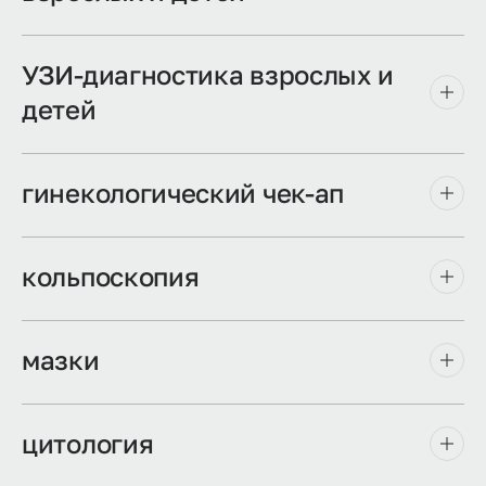
УЗИ-диагностика взрослых и
детей
гинекологический чек-ап
кольпоскопия
мазки
цитология