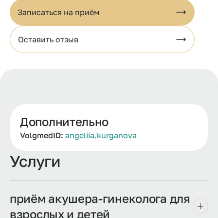
Записаться на приём
Оставить отзыв
Дополнительно
VolgmedID:
angeliia.kurganova
Услуги
приём акушера-гинеколога для
взрослых и детей