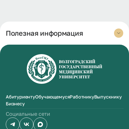
Полезная информация
Абитуриенту
Обучающемуся
Работнику
Выпускнику
Бизнесу
Социальные сети