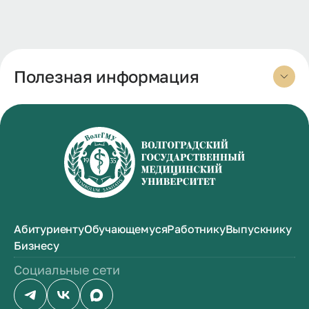
Полезная информация
Абитуриенту
Обучающемуся
Работнику
Выпускнику
Бизнесу
Социальные сети