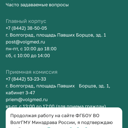
Часто задаваемые вопросы
Главный корпус
+7 (8442) 38-50-05
г. Волгоград, площадь Павших Борцов, зд. 1
post@volgmed.ru
пн-пт, с 10:00 до 18:00
сб, с 10:00 до 14:00
Приемная комиссия
+7 (8442) 53-23-33
г. Волгоград, площадь Павших Борцов, зд. 1,
кабинет 3-47
priem@volgmed.ru
вт-пт, с 13:00 до 17:00 (для приема граждан)
Продолжая работу на сайте ФГБОУ ВО
Приемная ректора
ВолгГМУ Минздрава России, я подтверждаю