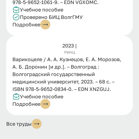
978-5-9652-1061-9. – EDN VGXOMC.
Учебное пособие
Проверено БИЦ ВолгГМУ
Подробнее
2023 |
РИНЦ
Варикоцеле / А. А. Кузнецов, Е. А. Морозов,
А. Б. Доронин [и др.]. – Волгоград :
Волгоградский государственный
медицинский университет, 2023. – 68 с. –
ISBN 978-5-9652-0834-0. – EDN XNZGUJ.
Учебное пособие
Подробнее
Все труды