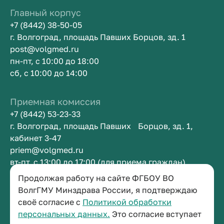
Главный корпус
+7 (8442) 38-50-05
г. Волгоград, площадь Павших Борцов, зд. 1
post@volgmed.ru
пн-пт, с 10:00 до 18:00
сб, с 10:00 до 14:00
Приемная комиссия
+7 (8442) 53-23-33
г. Волгоград, площадь Павших Борцов, зд. 1,
кабинет 3-47
priem@volgmed.ru
вт-пт, с 13:00 до 17:00 (для приема граждан)
Продолжая работу на сайте ФГБОУ ВО
Приемная ректора
ВолгГМУ Минздрава России, я подтверждаю
своё согласие с
Политикой обработки
+7 (8442) 38-50-05
персональных данных.
Это согласие вступает
г. Волгоград, площадь Павших Борцов, зд. 1,