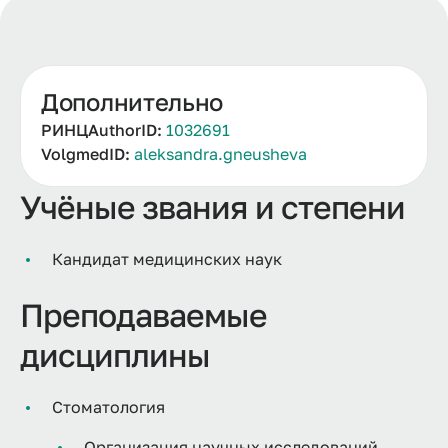
Дополнительно
РИНЦAuthorID:
1032691
VolgmedID:
aleksandra.gneusheva
Учёные звания и степени
Кандидат медицинских наук
Преподаваемые
дисциплины
Стоматология
Организация научных исследований