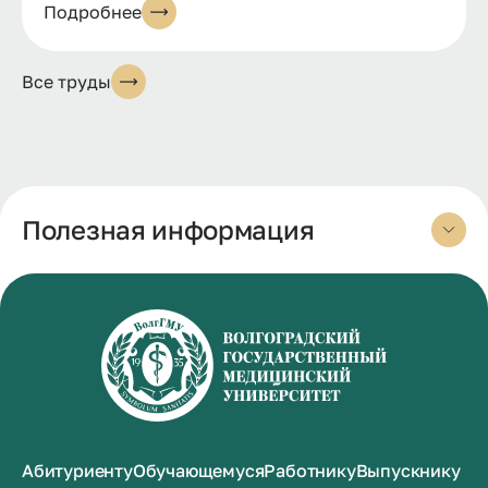
Подробнее
Все труды
Полезная информация
Абитуриенту
Обучающемуся
Работнику
Выпускнику