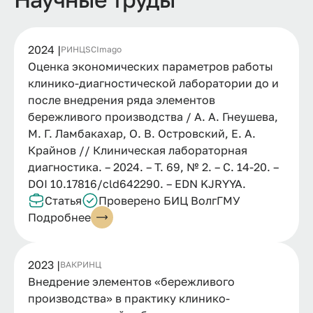
2024 |
РИНЦ
SCImago
Оценка экономических параметров работы
клинико-диагностической лаборатории до и
после внедрения ряда элементов
бережливого производства / А. А. Гнеушева,
М. Г. Ламбакахар, О. В. Островский, Е. А.
Крайнов // Клиническая лабораторная
диагностика. – 2024. – Т. 69, № 2. – С. 14-20. –
DOI 10.17816/cld642290. – EDN KJRYYA.
Статья
Проверено БИЦ ВолгГМУ
Подробнее
2023 |
ВАК
РИНЦ
Внедрение элементов «бережливого
производства» в практику клинико-