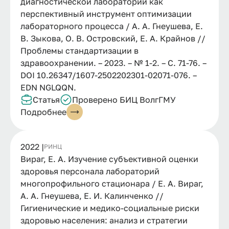
диагностической лаборатории как
перспективный инструмент оптимизации
лабораторного процесса / А. А. Гнеушева, Е.
В. Зыкова, О. В. Островский, Е. А. Крайнов //
Проблемы стандартизации в
здравоохранении. – 2023. – № 1-2. – С. 71-76. –
DOI 10.26347/1607-2502202301-02071-076. –
EDN NGLQQN.
Статья
Проверено БИЦ ВолгГМУ
Подробнее
2022 |
РИНЦ
Вираг, Е. А. Изучение субъективной оценки
здоровья персонала лабораторий
многопрофильного стационара / Е. А. Вираг,
А. А. Гнеушева, Е. И. Калинченко //
Гигиенические и медико-социальные риски
здоровью населения: анализ и стратегии