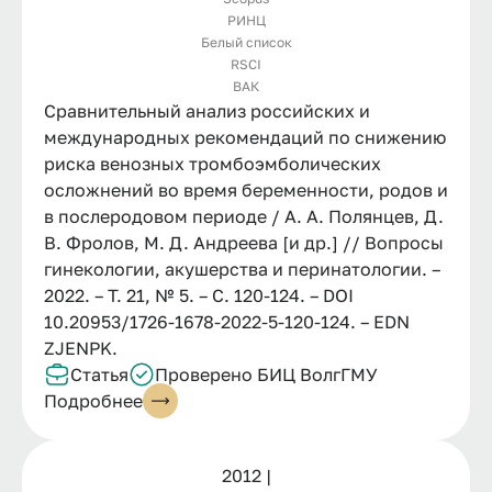
РИНЦ
Белый список
RSCI
ВАК
Сравнительный анализ российских и
международных рекомендаций по снижению
риска венозных тромбоэмболических
осложнений во время беременности, родов и
в послеродовом периоде / А. А. Полянцев, Д.
В. Фролов, М. Д. Андреева [и др.] // Вопросы
гинекологии, акушерства и перинатологии. –
2022. – Т. 21, № 5. – С. 120-124. – DOI
10.20953/1726-1678-2022-5-120-124. – EDN
ZJENPK.
Статья
Проверено БИЦ ВолгГМУ
Подробнее
2012 |