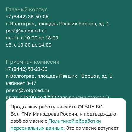
Главный корпус
+7 (8442) 38-50-05
г. Волгоград, площадь Павших Борцов, зд. 1
post@volgmed.ru
пн-пт, с 10:00 до 18:00
сб, с 10:00 до 14:00
Приемная комиссия
+7 (8442) 53-23-33
г. Волгоград, площадь Павших Борцов, зд. 1,
кабинет 3-47
priem@volgmed.ru
вт-пт, с 13:00 до 17:00 (для приема граждан)
Продолжая работу на сайте ФГБОУ ВО
Приемная ректора
ВолгГМУ Минздрава России, я подтверждаю
своё согласие с
Политикой обработки
+7 (8442) 38-50-05
персональных данных.
Это согласие вступает
г. Волгоград, площадь Павших Борцов, зд. 1,