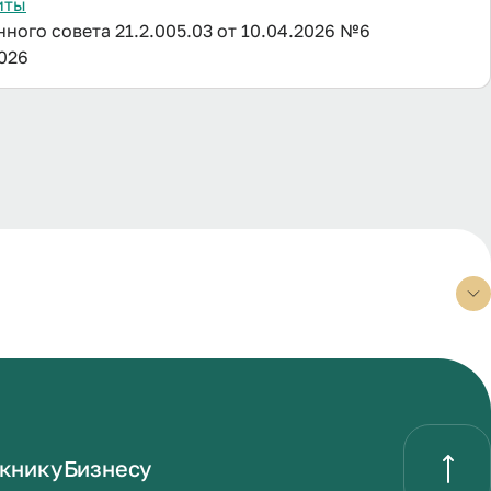
иты
ого совета 21.2.005.03 от 10.04.2026 №6
2026
книку
Бизнесу