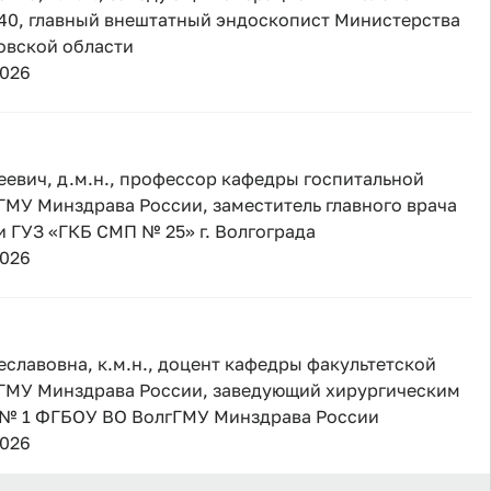
40, главный внештатный эндоскопист Министерства
овской области
2026
евич, д.м.н., профессор кафедры госпитальной
МУ Минздрава России, заместитель главного врача
 ГУЗ «ГКБ СМП № 25» г. Волгограда
2026
лавовна, к.м.н., доцент кафедры факультетской
ГМУ Минздрава России, заведующий хирургическим
 № 1 ФГБОУ ВО ВолгГМУ Минздрава России
2026