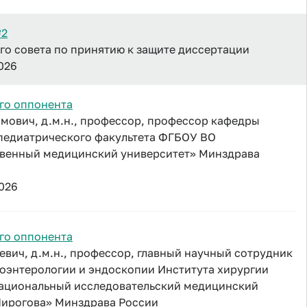
№2
о совета по принятию к защите диссертации
2026
го оппонента
мович, д.м.н., профессор, профессор кафедры
педиатрического факультета ФГБОУ ВО
твенный медицинский университет» Минздрава
2026
го оппонента
вич, д.м.н., профессор, главный научный сотрудник
оэнтерологии и эндоскопии Института хирургии
ациональный исследовательский медицинский
Пирогова» Минздрава России