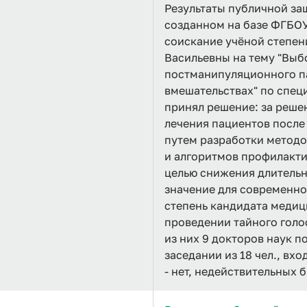
Результаты публичной защ
созданном на базе ФГБОУ
соискание учёной степен
Васильевны на тему "Выб
постманипуляционного п
вмешательствах" по спец
принял решение: за реше
лечения пациентов после
путем разработки методо
и алгоритмов профилакти
целью снижения длительн
значение для современно
степень кандидата медици
проведении тайного голос
из них 9 докторов наук п
заседании из 18 чел., вхо
- нет, недействительных 