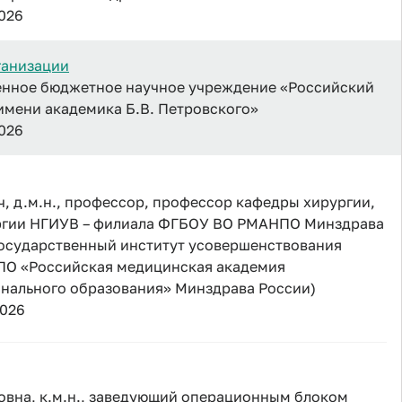
2026
ганизации
енное бюджетное научное учреждение «Российский
имени академика Б.В. Петровского»
2026
ч, д.м.н., профессор, профессор кафедры хирургии,
ургии НГИУВ – филиала ФГБОУ ВО РМАНПО Минздрава
государственный институт усовершенствования
ПО «Российская медицинская академия
нального образования» Минздрава России)
2026
вна, к.м.н., заведующий операционным блоком