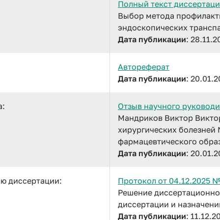
Полный текст диссертац
Выбор метода профилакт
эндоскопических трансп
Дата публикации
: 28.11.2
Автореферат
Дата публикации
: 20.01.
а:
Отзыв научного руководи
Мандриков Виктор Виктор
хирургических болезней
фармацевтического обра
Дата публикации
: 20.01.
ию диссертации:
Протокол от 04.12.2025 
Решение диссертационно
диссертации и назначен
Дата публикации
: 11.12.2