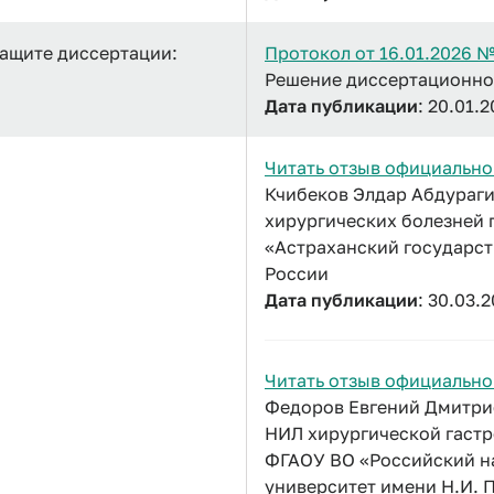
защите диссертации:
Протокол от 16.01.2026 
Решение диссертационног
Дата публикации
: 20.01.
Читать отзыв официально
Кчибеков Элдар Абдураги
хирургических болезней 
«Астраханский государс
России
Дата публикации
: 30.03.
Читать отзыв официально
Федоров Евгений Дмитрие
НИЛ хирургической гастр
ФГАОУ ВО «Российский н
университет имени Н.И. 