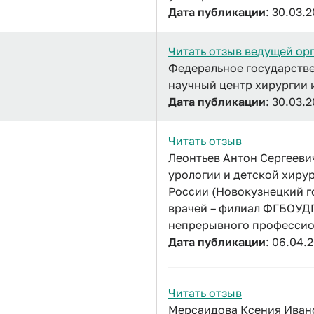
Дата публикации
: 30.03.
Читать отзыв ведущей ор
Федеральное государств
научный центр хирургии 
Дата публикации
: 30.03.
Читать отзыв
Леонтьев Антон Сергееви
урологии и детской хир
России (Новокузнецкий 
врачей – филиал ФГБОУД
непрерывного профессио
Дата публикации
: 06.04.
Читать отзыв
Мерсаидова Ксения Ивано