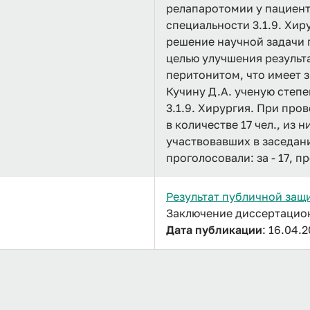
релапаротомии у пациен
специальности 3.1.9. Хир
решение научной задачи 
целью улучшения результ
перитонитом, что имеет 
Кучину Д.А. ученую степ
3.1.9. Хирургия. При пр
в количестве 17 чел., из 
участвовавших в заседани
проголосовали: за - 17, п
Результат публичной защ
Заключение диссертационн
Дата публикации
: 16.04.