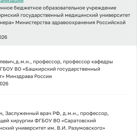
ганизации
енное бюджетное образовательное учреждение
ермский государственный медицинский университет
гнера» Министерства здравоохранения Российской
2026
евич,д.м.н., профессор, профессор кафедры
ФГБОУ ВО «Башкирский государственный
т» Минздрава России
2026
, Заслуженный врач РФ, д.м.н., профессор,
щей хирургии ФГБОУ ВО «Саратовский
ский университет им. В.И. Разумовского»