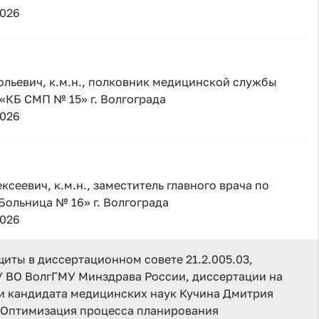
2026
льевич, к.м.н., полковник медицинской службы
 «КБ СМП № 15» г. Волгограда
2026
сеевич, к.м.н., заместитель главного врача по
Больница № 16» г. Волгограда
2026
иты в диссертационном совете 21.2.005.03,
 ВО ВолгГМУ Минздрава России, диссертации на
и кандидата медицинских наук Кучина Дмитрия
"Оптимизация процесса планирования