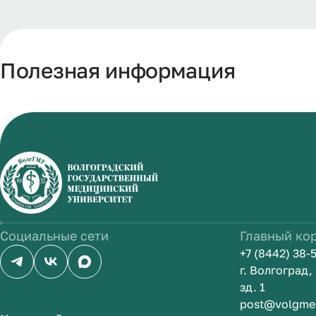
Полезная информация
Социальные сети
Главный ко
+7 (8442) 38-
г. Волгоград
зд. 1
post@volgme