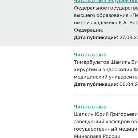
Читать отзыв ведущей ор
Федеральное государств
высшего образования «П
имени академика Е.А. Ва
Федерации.
Дата публикации
: 27.03.
Читать отзыв
Тимербулатов Шамиль Вил
хирургии и эндоскопии 
медицинский университе
Дата публикации
: 06.04.
Читать отзыв
Шапкин Юрий Григорьевич
заведующий кафедрой об
государственный медицин
Минздрава России