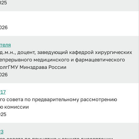
025
2026
теля
д.м.н., доцент, заведующий кафедрой хирургических
непрерывного медицинского и фармацевтического
олгГМУ Минздрава России
2026
№17
го совета по предварительному рассмотрению
ию комиссии
025
№3