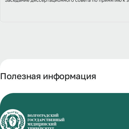
Заседание диссертационного совета по принятию к 
Полезная информация