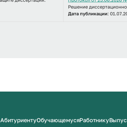
защите диссертации:
Протокол от 25.06.2026 
Решение диссертационног
Дата публикации
: 01.07.
Абитуриенту
Обучающемуся
Работнику
Выпус