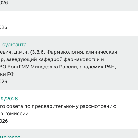
2026
2026
нсультанта
вич, д.м.н. (3.3.6. Фармакология, клиническая
ор, заведующий кафедрой фармакологии и
О ВолгГМУ Минздрава России, академик РАН,
уки РФ
2026
№9/2026
го совета по предварительному рассмотрению
ию комиссии
2026