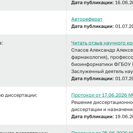
Дата публикации
: 16.06.
Автореферат
Дата публикации
: 01.07.
а:
Читать отзыв научного ко
Спасов Александр Алексее
фармакология), професс
биоинформатики ФГБОУ В
Заслуженный деятель на
Дата публикации
: 01.07.
ию диссертации:
Протокол от 17.06.2026 
Решение диссертационно
диссертации и назначен
Дата публикации
: 19.06.