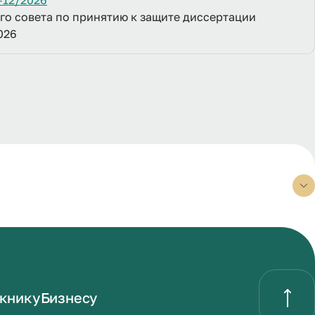
№12/2026
о совета по принятию к защите диссертации
2026
книку
Бизнесу