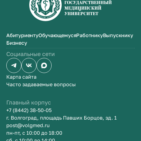
Абитуриенту
Обучающемуся
Работнику
Выпускнику
Бизнесу
Социальные сети
Карта сайта
Часто задаваемые вопросы
Главный корпус
+7 (8442) 38-50-05
г. Волгоград, площадь Павших Борцов, зд. 1
post@volgmed.ru
пн-пт, с 10:00 до 18:00
сб, с 10:00 до 14:00