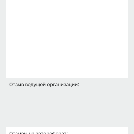
Отзыв ведущей организации:
Отзывы на автореферат: