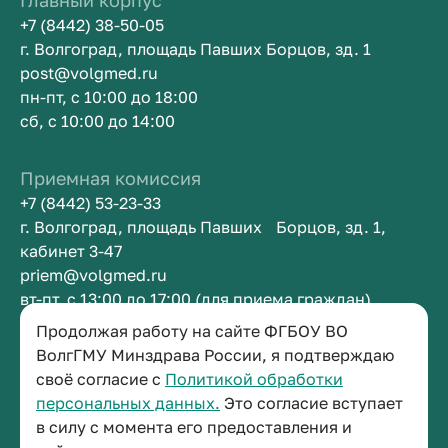
Главный корпус
+7 (8442) 38-50-05
г. Волгоград, площадь Павших Борцов, зд. 1
post@volgmed.ru
пн-пт, с 10:00 до 18:00
сб, с 10:00 до 14:00
Приемная комиссия
+7 (8442) 53-23-33
г. Волгоград, площадь Павших Борцов, зд. 1,
кабинет 3-47
priem@volgmed.ru
вт-пт, с 13:00 до 17:00 (для приема граждан)
Продолжая работу на сайте ФГБОУ ВО
Приемная ректора
ВолгГМУ Минздрава России, я подтверждаю
своё согласие с
Политикой обработки
+7 (8442) 38-50-05
персональных данных.
Это согласие вступает
г. Волгоград, площадь Павших Борцов, зд. 1,
в силу с момента его предоставления и
кабинет 3-11