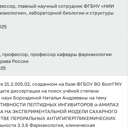
профессор, главный научный сотрудник ФГБНУ «НИИ
изиологии», лабораторной биологии и структуры
025
н., профессор, профессор кафедры фармакологии
рава России
025
е 21.2.005.02, созданном на базе ФГБОУ ВО ВолгГМУ
щите диссертации на поиск учёной степени
 наук Бороздиной Натальи Андреевны на тему
ТИВНОСТИ ПЕПТИДНЫХ ИНГИБИТОРОВ α-АМИЛАЗ
ICA НА ЭКСПЕРИМЕНТАЛЬНОЙ МОДЕЛИ САХАРНОГО
ЕСТВЕ ПЕРОРАЛЬНЫХ АНТИГИПЕРГЛИКЕМИЧЕСКИХ
ности 3.3.6 Фармакология, клиническая