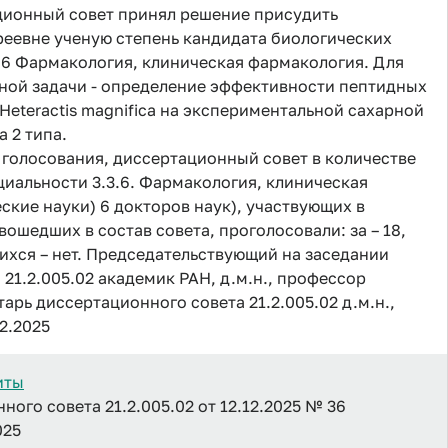
ционный совет принял решение присудить
еевне ученую степень кандидата биологических
3.6 Фармакология, клиническая фармакология. Для
ной задачи - определение эффективности пептидных
Heteractis magnifica на экспериментальной сахарной
 2 типа.
 голосования, диссертационный совет в количестве
ециальности 3.3.6. Фармакология, клиническая
ские науки) 6 докторов наук), участвующих в
вошедших в состав совета, проголосовали: за – 18,
ихся – нет. Председательствующий на заседании
21.2.005.02 академик РАН, д.м.н., профессор
арь диссертационного совета 21.2.005.02 д.м.н.,
2.2025
иты
ого совета 21.2.005.02 от 12.12.2025 № 36
025