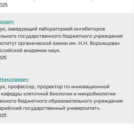
2025
рович
ук, заведующий лабораторией ингибиторов
ального государственного бюджетного учреждения
ститут органической химии им. Н.Н. Ворожцова»
ссийской академии наук.
025
 Николаевич
ук, профессор, проректор по инновационной
 кафедры клеточной биологии и микробиологии
венного бюджетного образовательного учреждения
арийский государственный университет».
025