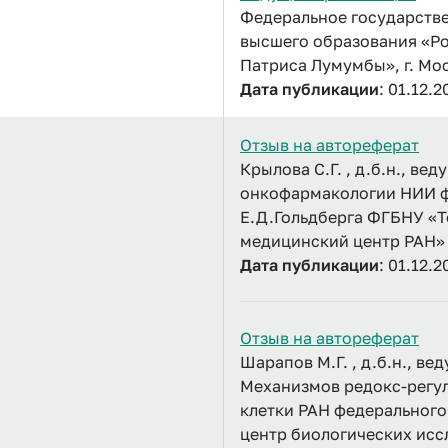
Федеральное государств
высшего образования «Р
Патриса Лумумбы», г. Мо
Дата публикации
: 01.12.2
Отзыв на автореферат
Крылова С.Г. , д.б.н., в
онкофармакологии НИИ ф
Е.Д.Гольдберга ФГБНУ «
медицинский центр РАН»
Дата публикации
: 01.12.2
Отзыв на автореферат
Шарапов М.Г. , д.б.н., в
Механизмов редокс-регул
клетки РАН федерального
центр биологических ис