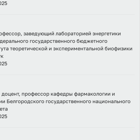
025
профессор, заведующий лабораторией энергетики
едерального государственного бюджетного
ута теоретической и экспериментальной биофизики
ук
025
., доцент, профессор кафедры фармакологии и
ии Белгородского государственного национального
ета
025