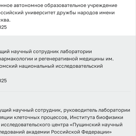
енное автономное образовательное учреждение
оссийский университет дружбы народов имени
сква.
025
едущий научный сотрудник лаборатории
армакологии и регенеративной медицины им.
Томский национальный исследовательский
025
едущий научный сотрудник, руководитель лаборатории
яции клеточных процессов, Института биофизики
 исследовательского центра «Пущинский научный
следований академии Российской Федерации»