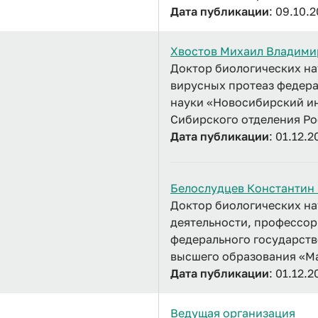
Дата публикации
: 09.10.
Хвостов Михаил Владими
Доктор биологических на
вирусных протеаз федер
науки «Новосибирский ин
Сибирского отделения Ро
Дата публикации
: 01.12.2
Белослудцев Константин
Доктор биологических на
деятельности, профессор
федерального государст
высшего образования «М
Дата публикации
: 01.12.2
Ведущая организация