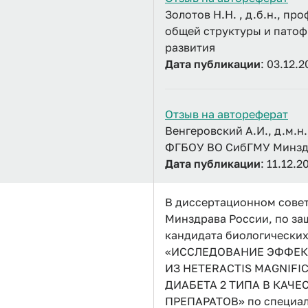
Золотов Н.Н. , д.б.н., 
общей структуры и патоф
развития
Дата публикации
: 03.12.2
Отзыв на автореферат
Венгеровский А.И., д.м.
ФГБОУ ВО СибГМУ Минзд
Дата публикации
: 11.12.2
В диссертационном совет
Минздрава России, по за
кандидата биологических
«ИССЛЕДОВАНИЕ ЭФФЕК
ИЗ HETERACTIS MAGNIF
ДИАБЕТА 2 ТИПА В КАЧ
ПРЕПАРАТОВ» по специаль