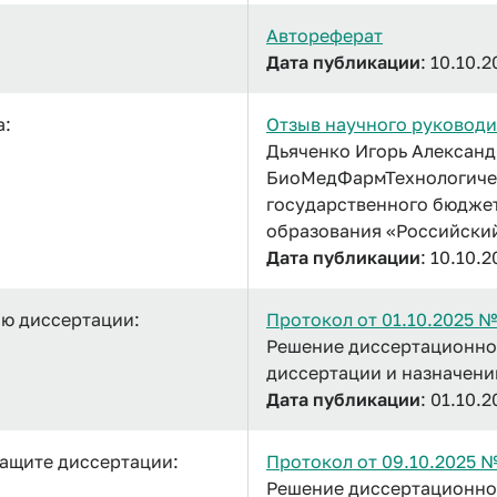
Автореферат
Дата публикации
: 10.10.2
а:
Отзыв научного руководи
Дьяченко Игорь Александ
БиоМедФармТехнологичес
государственного бюдже
образования «Российски
Дата публикации
: 10.10.2
ию диссертации:
Протокол от 01.10.2025 
Решение диссертационно
диссертации и назначен
Дата публикации
: 01.10.2
защите диссертации:
Протокол от 09.10.2025 
Решение диссертационног