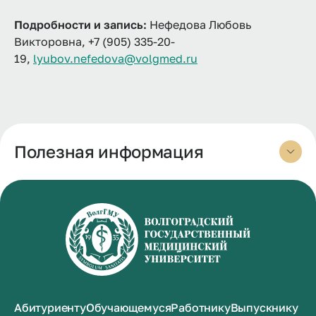
Подробности и запись:
Нефедова Любовь
Викторовна, +7 (905) 335-20-
19,
lyubov.nefedova@volgmed.ru
Полезная информация
Абитуриенту
Обучающемуся
Работнику
Выпускнику