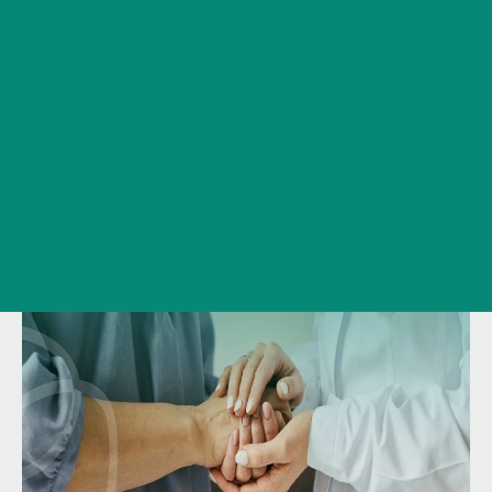
Сведения об образовательной организации
Контакты
История ВолгГМУ
Вакансии
Профком обучающихся и работников
Брендбук и фирменный стиль
Часто задаваемые вопросы