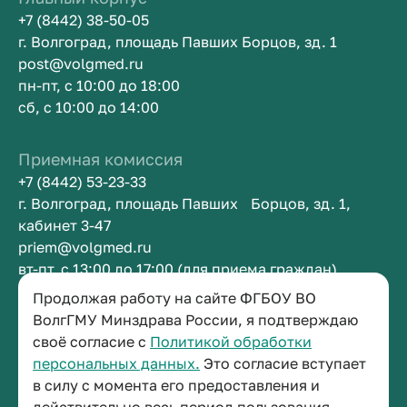
+7 (8442) 38-50-05
г. Волгоград, площадь Павших Борцов, зд. 1
post@volgmed.ru
пн-пт, с 10:00 до 18:00
сб, с 10:00 до 14:00
Приемная комиссия
+7 (8442) 53-23-33
г. Волгоград, площадь Павших Борцов, зд. 1,
кабинет 3-47
priem@volgmed.ru
вт-пт, с 13:00 до 17:00 (для приема граждан)
Продолжая работу на сайте ФГБОУ ВО
Приемная ректора
ВолгГМУ Минздрава России, я подтверждаю
своё согласие с
Политикой обработки
+7 (8442) 38-50-05
персональных данных.
Это согласие вступает
г. Волгоград, площадь Павших Борцов, зд. 1,
в силу с момента его предоставления и
кабинет 3-11