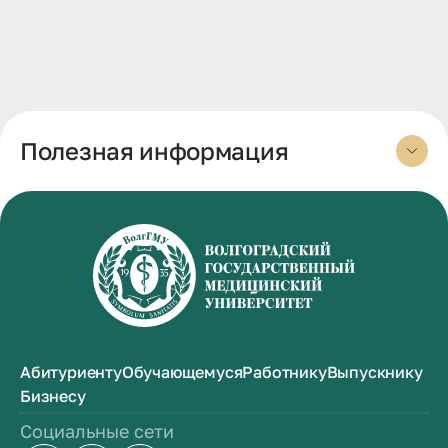
Полезная информация
Абитуриенту
Обучающемуся
Работнику
Выпускнику
Бизнесу
Социальные сети