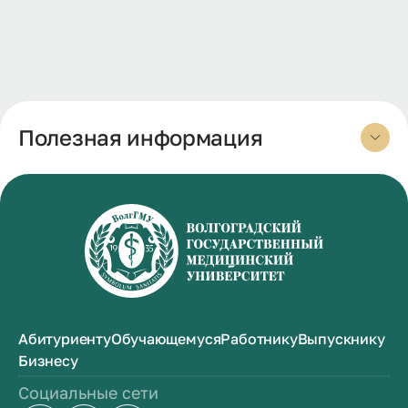
Полезная информация
Абитуриенту
Обучающемуся
Работнику
Выпускнику
Бизнесу
Социальные сети