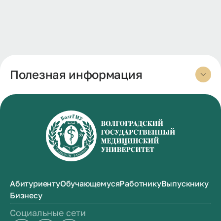
Полезная информация
Абитуриенту
Обучающемуся
Работнику
Выпускнику
Бизнесу
Социальные сети