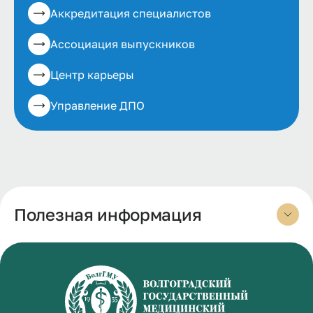
Аккредитация специалистов
Ассоциация выпускников
Центр карьеры
Управление ДПО
Полезная информация