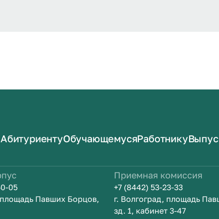
Абитуриенту
Обучающемуся
Работнику
Выпус
рпус
Приемная комиссия
50-05
+7 (8442) 53-23-33
, площадь Павших Борцов,
г. Волгоград, площадь Па
зд. 1, кабинет 3-47