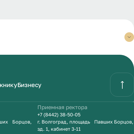
книку
Бизнесу
Приемная ректора
+7 (8442) 38-50-05
вших Борцов,
г. Волгоград, площадь Павших Борцов,
зд. 1, кабинет 3-11