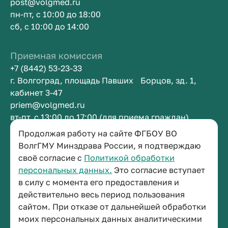
post@volgmed.ru
пн-пт, с 10:00 до 18:00
сб, с 10:00 до 14:00
Приемная комиссия
+7 (8442) 53-23-33
г. Волгоград, площадь Павших Борцов, зд. 1,
кабинет 3-47
priem@volgmed.ru
вт-пт, с 13:00 до 17:00 (для приема граждан)
Продолжая работу на сайте ФГБОУ ВО
Приемная ректора
ВолгГМУ Минздрава России, я подтверждаю
своё согласие с
Политикой обработки
+7 (8442) 38-50-05
персональных данных.
Это согласие вступает
г. Волгоград, площадь Павших Борцов, зд. 1,
в силу с момента его предоставления и
кабинет 3-11
действительно весь период пользования
post@volgmed.ru
сайтом. При отказе от дальнейшей обработки
пн-пт, с 08.30 до 17.00 (перерыв с 12.30 до 13.00)
моих персональных данных аналитическими