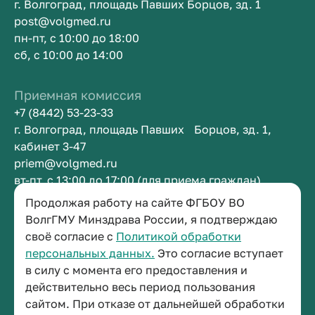
г. Волгоград, площадь Павших Борцов, зд. 1
post@volgmed.ru
пн-пт, с 10:00 до 18:00
сб, с 10:00 до 14:00
Приемная комиссия
+7 (8442) 53-23-33
г. Волгоград, площадь Павших Борцов, зд. 1,
кабинет 3-47
priem@volgmed.ru
вт-пт, с 13:00 до 17:00 (для приема граждан)
Продолжая работу на сайте ФГБОУ ВО
Приемная ректора
ВолгГМУ Минздрава России, я подтверждаю
своё согласие с
Политикой обработки
+7 (8442) 38-50-05
персональных данных.
Это согласие вступает
г. Волгоград, площадь Павших Борцов, зд. 1,
в силу с момента его предоставления и
кабинет 3-11
действительно весь период пользования
post@volgmed.ru
сайтом. При отказе от дальнейшей обработки
пн-пт, с 08.30 до 17.00 (перерыв с 12.30 до 13.00)