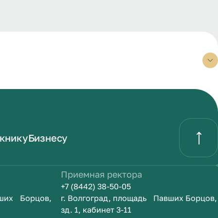
книку
Бизнесу
Приемная ректора
+7 (8442) 38-50-05
вших Борцов,
г. Волгоград, площадь Павших Борцов,
зд. 1, кабинет 3-11