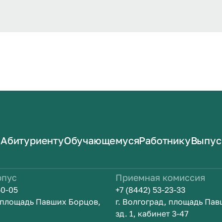
Абитуриенту
Обучающемуся
Работнику
Выпус
рпус
Приемная комиссия
50-05
+7 (8442) 53-23-33
, площадь Павших Борцов,
г. Волгоград, площадь Па
зд. 1, кабинет 3-47