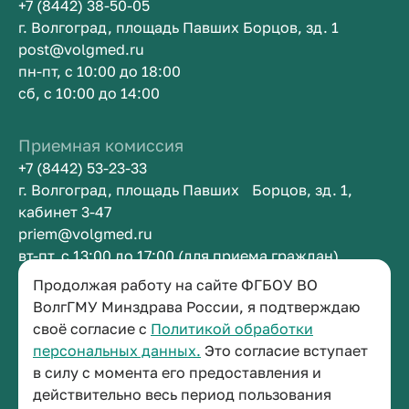
+7 (8442) 38-50-05
г. Волгоград, площадь Павших Борцов, зд. 1
post@volgmed.ru
пн-пт, с 10:00 до 18:00
сб, с 10:00 до 14:00
Приемная комиссия
+7 (8442) 53-23-33
г. Волгоград, площадь Павших Борцов, зд. 1,
кабинет 3-47
priem@volgmed.ru
вт-пт, с 13:00 до 17:00 (для приема граждан)
Продолжая работу на сайте ФГБОУ ВО
Приемная ректора
ВолгГМУ Минздрава России, я подтверждаю
своё согласие с
Политикой обработки
+7 (8442) 38-50-05
персональных данных.
Это согласие вступает
г. Волгоград, площадь Павших Борцов, зд. 1,
в силу с момента его предоставления и
кабинет 3-11
действительно весь период пользования
post@volgmed.ru