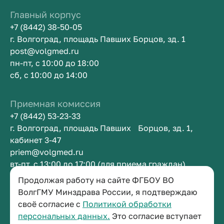
Главный корпус
+7 (8442) 38-50-05
г. Волгоград, площадь Павших Борцов, зд. 1
post@volgmed.ru
пн-пт, с 10:00 до 18:00
сб, с 10:00 до 14:00
Приемная комиссия
+7 (8442) 53-23-33
г. Волгоград, площадь Павших Борцов, зд. 1,
кабинет 3-47
priem@volgmed.ru
вт-пт, с 13:00 до 17:00 (для приема граждан)
Продолжая работу на сайте ФГБОУ ВО
Приемная ректора
ВолгГМУ Минздрава России, я подтверждаю
своё согласие с
Политикой обработки
+7 (8442) 38-50-05
персональных данных.
Это согласие вступает
г. Волгоград, площадь Павших Борцов, зд. 1,