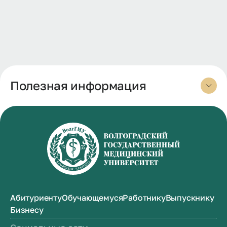
Полезная информация
Абитуриенту
Обучающемуся
Работнику
Выпускнику
Бизнесу