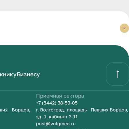
книку
Бизнесу
Приемная ректора
+7 (8442) 38-50-05
вших Борцов,
г. Волгоград, площадь Павших Борцов,
зд. 1, кабинет 3-11
post@volgmed.ru