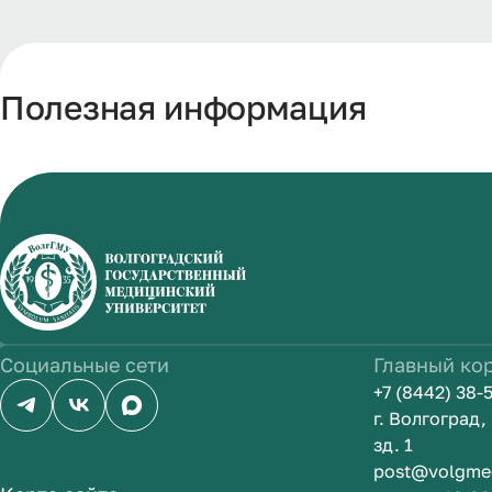
Полезная информация
Социальные сети
Главный ко
+7 (8442) 38-
г. Волгоград
зд. 1
post@volgme